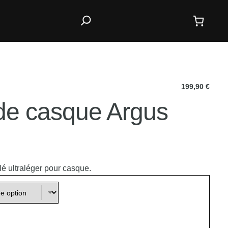
199,90
€
de casque Argus
é ultraléger pour casque.